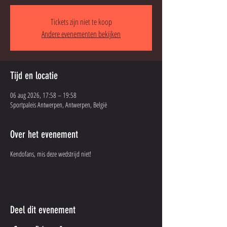
Tickets zijn niet te koop
Andere evenementen bekijken
Tijd en locatie
06 aug 2026, 17:58 – 19:58
Sportpaleis Antwerpen, Antwerpen, België
Over het evenement
Kendofans, mis deze wedstrijd niet!
Deel dit evenement