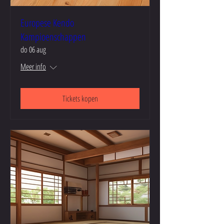
Europese Kendo
Kampioenschappen
do 06 aug
Meer info
Tickets kopen