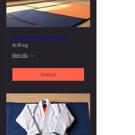
Budo Intensief Trainingsdag
do 06 aug
Meer info
Antwoord