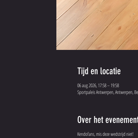
Tijd en locatie
06 aug 2026, 17:58 – 19:58
Sportpaleis Antwerpen, Antwerpen, Be
Over het evenemen
Kendofans, mis deze wedstrijd niet!