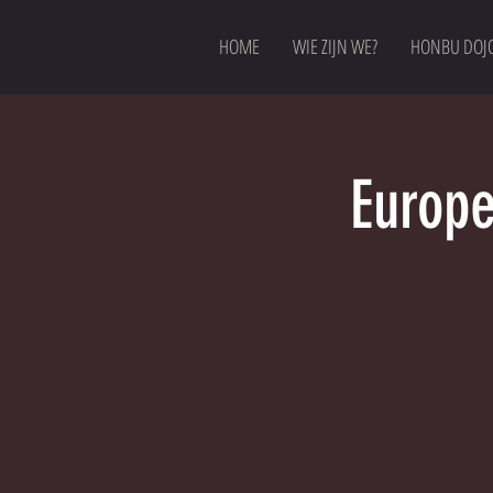
HOME
WIE ZIJN WE?
HONBU DOJ
Europ