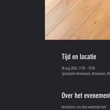
Tijd en locatie
06 aug 2026, 17:58 – 19:58
Sportpaleis Antwerpen, Antwerpen, Be
Over het evenemen
Kendofans, mis deze wedstrijd niet!